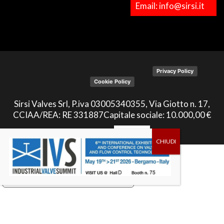
Email: info@sirsi.it
Privacy Policy
Cookie Policy
ENG
ITA
Le tue preferenze relative alla privacy
Informativa sulla raccolta