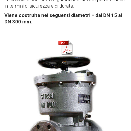
Valvole
in termini di sicurezza e di durata.
Viene costruita nei seguenti diametri = dal DN 15 al
Contatti
DN 300 mm.